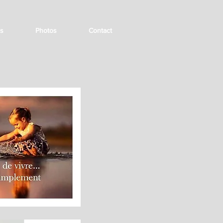
es
Photos
Contact