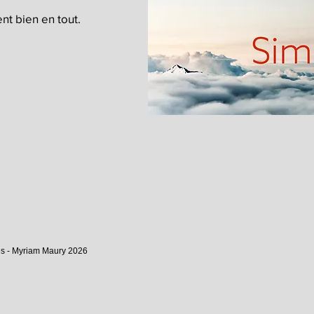
nt bien en tout.
vés - Myriam Maury 2026