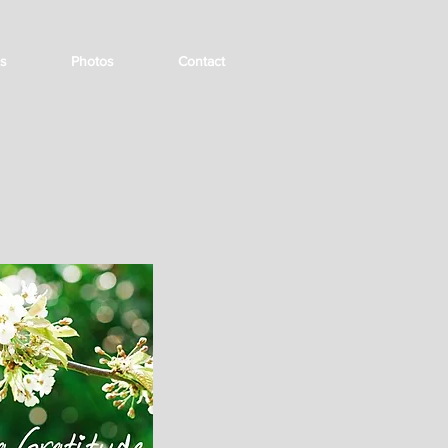
es
Photos
Contact