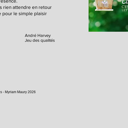
présence.
 rien attendre en retour
 pour le simple plaisir
André Harvey
Jeu des qualités
vés - Myriam Maury 2026