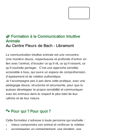
🌿 Formation à la Communication Intuitive
Animale
Au Centre Fleurs de Bach - Libramont
La communication intuitive animale est une rencontre.
Une manière douce, respectueuse et profonde d’entrer en
lien avec l’animal, d’écouter ce qu’il vit, ce qu’il ressent, ce
qu’il souhaite partager. C’est une approche sensible,
accessible à tous, qui ouvre un espace de compréhension,
d’apaisement et de relation authentique.
Je t’accompagne pas à pas dans cette pratique, avec une
pédagogie douce, structurée et sécurisante, pour que tu
puisses développer ta propre sensibilité et communiquer
avec les animaux dans le respect le plus total de leur
rythme et de leur nature.
🐾 Pour qui ? Pour quoi ?
Cette formation s’adresse à toute personne qui souhaite :
• mieux comprendre son animal et renforcer la relation
• accompagner un comportement, une émotion, une