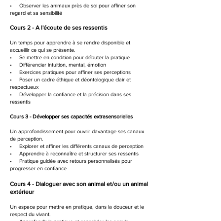
• Observer les animaux près de soi pour affiner son
regard et sa sensibilité
Cours 2 - A l'écoute de ses ressentis
Un temps pour apprendre à se rendre disponible et
accueillir ce qui se présente.
• Se mettre en condition pour débuter la pratique
• Différencier intuition, mental, émotion
• Exercices pratiques pour affiner ses perceptions
• Poser un cadre éthique et déontologique clair et
respectueux
• Développer la confiance et la précision dans ses
ressentis
Cours 3 - Développer ses capacités extrasensorielles
Un approfondissement pour ouvrir davantage ses canaux
de perception.
• Explorer et affiner les différents canaux de perception
• Apprendre à reconnaître et structurer ses ressentis
• Pratique guidée avec retours personnalisés pour
progresser en confiance
Cours 4 - Dialoguer avec son animal et/ou un animal
extérieur
Un espace pour mettre en pratique, dans la douceur et le
respect du vivant.