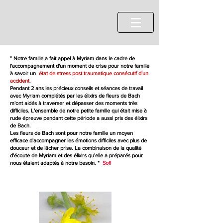
" Notre famille a fait appel à Myriam dans le cadre de
l'accompagnement d'un moment de crise pour notre famille
à savoir un
état de stress post traumatique consécutif d'un
accident
.
Pendant 2 ans les précieux conseils et séances de travail
avec Myriam complétés par les élixirs de fleurs de Bach
m'ont aidés à traverser et dépasser des moments très
difficiles. L'ensemble de notre petite famille qui était mise à
rude épreuve pendant cette période a aussi pris des élixirs
de Bach.
Les fleurs de Bach sont pour notre famille un moyen
efficace d'accompagner les émotions difficiles avec plus de
douceur et de lâcher prise. La combinaison de la qualité
d'écoute de Myriam et des élixirs qu'elle a préparés pour
nous étaient adaptés à notre besoin. "
Sofi